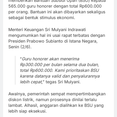
memberikan Bantuan Subsidi Upah (BSU) kepada
565.000 guru honorer dengan total Rp600.000
per orang. Bantuan ini akan dibayarkan sekaligus
sebagai bentuk stimulus ekonomi.
Menteri Keuangan Sri Mulyani Indrawati
mengumumkan hal ini usai rapat terbatas dengan
Presiden Prabowo Subianto di Istana Negara,
Senin (2/6).
“
Guru honorer akan menerima
Rp300.000 per bulan selama dua bulan,
total Rp600.000. Kami prioritaskan BSU
karena datanya valid dan penyalurannya
lebih cepat
,” tegas Sri Mulyani.
Awalnya, pemerintah sempat mempertimbangkan
diskon listrik, namun prosesnya dinilai terlalu
lambat. Alhasil, anggaran dialihkan ke BSU yang
lebih siap eksekusi.