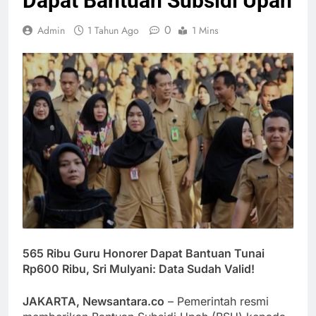
Dapat Bantuan Subsidi Upah
0
Admin
1 Tahun Ago
1 Mins
565 Ribu Guru Honorer Dapat Bantuan Tunai
Rp600 Ribu, Sri Mulyani: Data Sudah Valid!
JAKARTA, Newsantara.co
– Pemerintah resmi