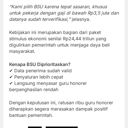
“Kami pilih BSU karena tepat sasaran, khusus
untuk pekerja dengan gaji di bawah Rp3,5 juta dan
datanya sudah terverifikasi,”
jelasnya.
Kebijakan ini merupakan bagian dari paket
stimulus ekonomi senilai Rp24,44 triliun yang
digulirkan pemerintah untuk menjaga daya beli
masyarakat.
Kenapa BSU Diprioritaskan?
✔ Data penerima sudah valid
✔ Penyaluran lebih cepat
✔ Langsung menyasar guru honorer
berpenghasilan rendah
Dengan keputusan ini, ratusan ribu guru honorer
diharapkan segera merasakan dampak positif
bantuan pemerintah.