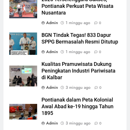
Pontianak Perkuat Peta Wisata
Nusantara
Admin
1 minggu ago
0
BGN Tindak Tegas! 833 Dapur
SPPG Bermasalah Resmi Ditutup
Admin
1 minggu ago
0
Kualitas Pramuwisata Dukung
Peningkatan Industri Pariwisata
di Kalbar
Admin
3 minggu ago
0
Pontianak dalam Peta Kolonial
Awal Abad ke-19 hingga Tahun
1895
Admin
3 minggu ago
0