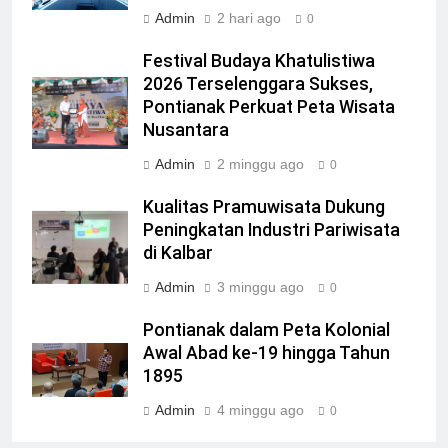
Admin
2 hari ago
0
Festival Budaya Khatulistiwa
2026 Terselenggara Sukses,
Pontianak Perkuat Peta Wisata
Nusantara
Admin
2 minggu ago
0
Kualitas Pramuwisata Dukung
Peningkatan Industri Pariwisata
di Kalbar
Admin
3 minggu ago
0
Pontianak dalam Peta Kolonial
Awal Abad ke-19 hingga Tahun
1895
Admin
4 minggu ago
0