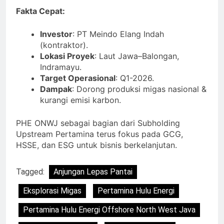
Fakta Cepat:
Investor
: PT Meindo Elang Indah
(kontraktor).
Lokasi Proyek
: Laut Jawa–Balongan,
Indramayu.
Target Operasional
: Q1-2026.
Dampak
: Dorong produksi migas nasional &
kurangi emisi karbon.
PHE ONWJ sebagai bagian dari Subholding
Upstream Pertamina terus fokus pada GCG,
HSSE, dan ESG untuk bisnis berkelanjutan.
Tagged:
Anjungan Lepas Pantai
Eksplorasi Migas
Pertamina Hulu Energi
Pertamina Hulu Energi Offshore North West Java