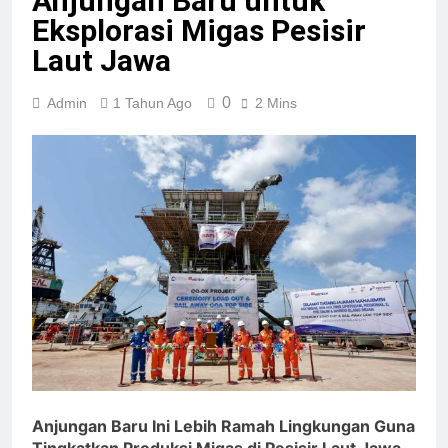
Anjungan Baru untuk
Eksplorasi Migas Pesisir
Laut Jawa
0
Admin
1 Tahun Ago
2 Mins
Anjungan Baru Ini Lebih Ramah Lingkungan Guna
Tingkatkan Produksi Migas di Pesisir Laut Jawa