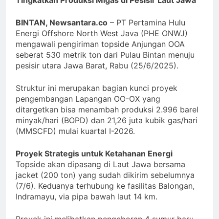
BINTAN, Newsantara.co
– PT Pertamina Hulu
Energi Offshore North West Java (PHE ONWJ)
mengawali pengiriman topside Anjungan OOA
seberat 530 metrik ton dari Pulau Bintan menuju
pesisir utara Jawa Barat, Rabu (25/6/2025).
Struktur ini merupakan bagian kunci proyek
pengembangan Lapangan OO-OX yang
ditargetkan bisa menambah produksi 2.996 barel
minyak/hari (BOPD) dan 21,26 juta kubik gas/hari
(MMSCFD) mulai kuartal I-2026.
Proyek Strategis untuk Ketahanan Energi
Topside akan dipasang di Laut Jawa bersama
jacket (200 ton) yang sudah dikirim sebelumnya
(7/6). Keduanya terhubung ke fasilitas Balongan,
Indramayu, via pipa bawah laut 14 km.
Proyek ini melibatkan pengeboran 4 sumur baru