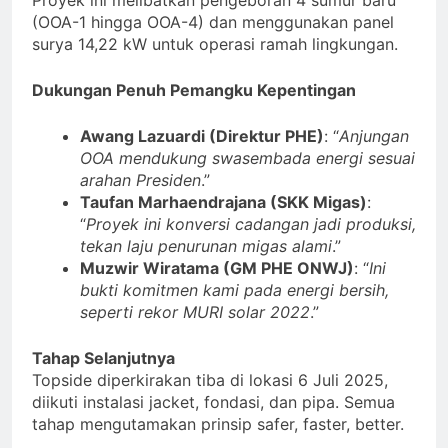
(OOA-1 hingga OOA-4) dan menggunakan panel
surya 14,22 kW untuk operasi ramah lingkungan.
Dukungan Penuh Pemangku Kepentingan
Awang Lazuardi (Direktur PHE)
: “
Anjungan
OOA mendukung swasembada energi sesuai
arahan Presiden
.”
Taufan Marhaendrajana (SKK Migas)
:
“
Proyek ini konversi cadangan jadi produksi,
tekan laju penurunan migas alami
.”
Muzwir Wiratama (GM PHE ONWJ)
: “
Ini
bukti komitmen kami pada energi bersih,
seperti rekor MURI solar 2022
.”
Tahap Selanjutnya
Topside diperkirakan tiba di lokasi 6 Juli 2025,
diikuti instalasi jacket, fondasi, dan pipa. Semua
tahap mengutamakan prinsip safer, faster, better.