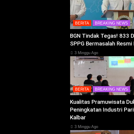
BERITA
BREAKING NEWS
BGN Tindak Tegas! 833 
SPPG Bermasalah Resmi 
3 Minggu Ago
BERITA
BREAKING NEWS
Kualitas Pramuwisata Du
Peningkatan Industri Pari
Kalbar
3 Minggu Ago