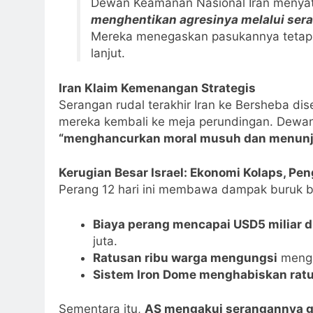
Dewan Keamanan Nasional Iran menya
menghentikan agresinya melalui sera
Mereka menegaskan pasukannya tetap 
lanjut.
Iran Klaim Kemenangan Strategis
Serangan rudal terakhir Iran ke Bersheba di
mereka kembali ke meja perundingan. Dewan
“menghancurkan moral musuh dan menunjuk
Kerugian Besar Israel: Ekonomi Kolaps, P
Perang 12 hari ini membawa dampak buruk ba
Biaya perang mencapai USD5 miliar 
juta.
Ratusan ribu warga mengungsi
mengh
Sistem Iron Dome menghabiskan ratus
Sementara itu,
AS mengakui serangannya g