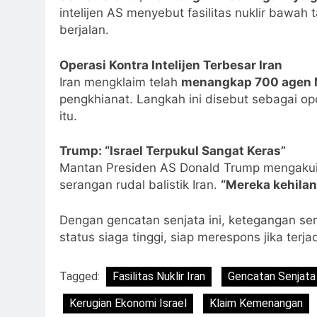
intelijen AS menyebut fasilitas nuklir bawah
berjalan.
Operasi Kontra Intelijen Terbesar Iran
Iran mengklaim telah
menangkap 700 agen
pengkhianat. Langkah ini disebut sebagai op
itu.
Trump: “Israel Terpukul Sangat Keras”
Mantan Presiden AS Donald Trump mengakui I
serangan rudal balistik Iran.
“Mereka kehila
Dengan gencatan senjata ini, ketegangan s
status siaga tinggi, siap merespons jika terja
Tagged:
Fasilitas Nuklir Iran
Gencatan Senjata 
Kerugian Ekonomi Israel
Klaim Kemenangan