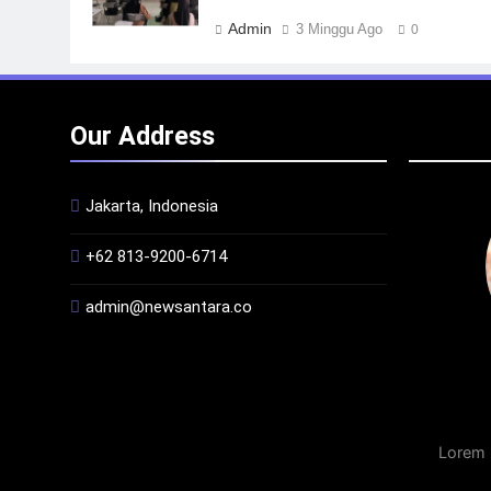
Admin
3 Minggu Ago
0
Our Address
Jakarta, Indonesia
+62 813-9200-6714
admin@newsantara.co
Lorem 