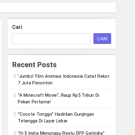
Cari
CARI
Recent Posts
‘Jumbo’ Film Animasi Indonesia Catat Rekor
7 Juta Penonton
“A Minecraft Movie”, Raup Rp5 Triliun Di
Pekan Pertama!
“Cocote Tonggo” Hadirkan Gunjingan
Tetangga Di Layar Lebar
“H-5 Indra Menunggu Restu DPP Gerindra”