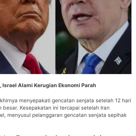
Israel Alami Kerugian Ekonomi Parah
akhirnya menyepakati gencatan senjata setelah 12 hari
esar. Kesepakatan ini tercapai setelah Iran
el, menyusul pelanggaran gencatan senjata sepihak