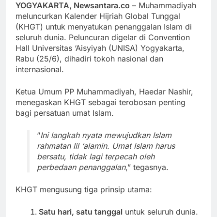
YOGYAKARTA, Newsantara.co
– Muhammadiyah
meluncurkan Kalender Hijriah Global Tunggal
(KHGT) untuk menyatukan penanggalan Islam di
seluruh dunia. Peluncuran digelar di Convention
Hall Universitas ‘Aisyiyah (UNISA) Yogyakarta,
Rabu (25/6), dihadiri tokoh nasional dan
internasional.
Ketua Umum PP Muhammadiyah, Haedar Nashir,
menegaskan KHGT sebagai terobosan penting
bagi persatuan umat Islam.
“
Ini langkah nyata mewujudkan Islam
rahmatan lil ‘alamin. Umat Islam harus
bersatu, tidak lagi terpecah oleh
perbedaan penanggalan
,” tegasnya.
KHGT mengusung tiga prinsip utama:
Satu hari, satu tanggal
untuk seluruh dunia.