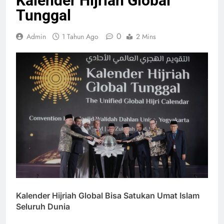
Kalender Hijriah Global
Tunggal
0
Admin
1 Tahun Ago
2 Mins
Kalender Hijriah Global Bisa Satukan Umat Islam
Seluruh Dunia