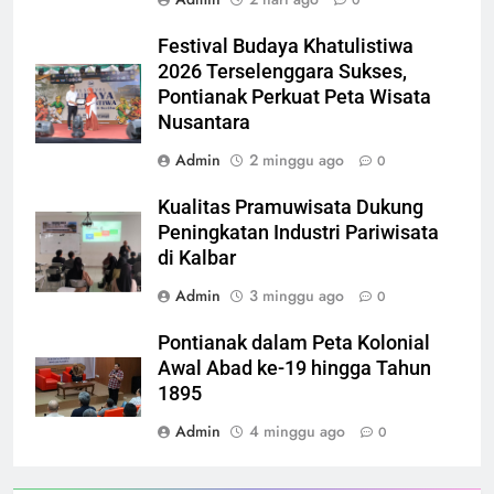
Festival Budaya Khatulistiwa
2026 Terselenggara Sukses,
Pontianak Perkuat Peta Wisata
Nusantara
Admin
2 minggu ago
0
Kualitas Pramuwisata Dukung
Peningkatan Industri Pariwisata
di Kalbar
Admin
3 minggu ago
0
Pontianak dalam Peta Kolonial
Awal Abad ke-19 hingga Tahun
1895
Admin
4 minggu ago
0