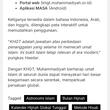
Portal web
(khgt.muhammadiyah.or.id)
Aplikasi MASA
(Android)
Ketiganya tersedia dalam bahasa Indonesia, Arab,
dan Inggris, dilengkapi peta interaktif untuk
memudahkan penggunaan.
“
KHGT adalah jawaban atas perbedaan
penanggalan yang selama ini memecah umat
Islam. Ini bukti Islam tetap relevan di era modern
,”
pungkas Haedar.
Dengan KHGT, Muhammadiyah berharap umat
Islam di seluruh dunia dapat merayakan hari besar
keagamaan secara serentak, memperkuat
persatuan global.
Tagged:
Astronomi Islam
Bulan Hijriah
Kalender Hijriah Global Tunggal
Metode Hisab