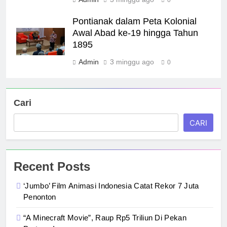
Pontianak dalam Peta Kolonial
Awal Abad ke-19 hingga Tahun
1895
Admin
3 minggu ago
0
Cari
CARI
Recent Posts
‘Jumbo’ Film Animasi Indonesia Catat Rekor 7 Juta
Penonton
“A Minecraft Movie”, Raup Rp5 Triliun Di Pekan