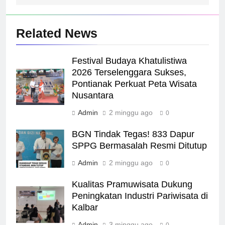
Related News
Festival Budaya Khatulistiwa
2026 Terselenggara Sukses,
Pontianak Perkuat Peta Wisata
Nusantara
Admin
2 minggu ago
0
BGN Tindak Tegas! 833 Dapur
SPPG Bermasalah Resmi Ditutup
Admin
2 minggu ago
0
Kualitas Pramuwisata Dukung
Peningkatan Industri Pariwisata di
Kalbar
Admin
3 minggu ago
0