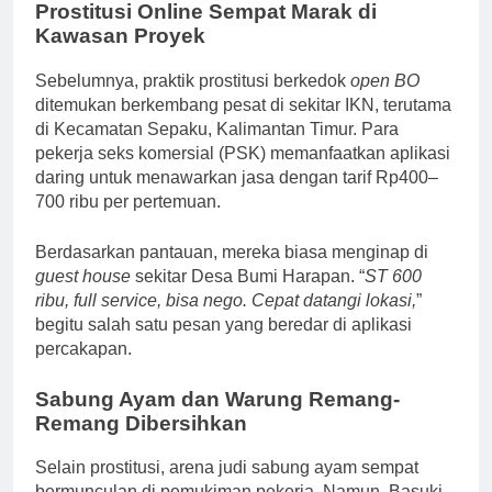
Prostitusi Online Sempat Marak di
Kawasan Proyek
Sebelumnya, praktik prostitusi berkedok
open BO
ditemukan berkembang pesat di sekitar IKN, terutama
di Kecamatan Sepaku, Kalimantan Timur. Para
pekerja seks komersial (PSK) memanfaatkan aplikasi
daring untuk menawarkan jasa dengan tarif Rp400–
700 ribu per pertemuan.
Berdasarkan pantauan, mereka biasa menginap di
guest house
sekitar Desa Bumi Harapan. “
ST 600
ribu, full service, bisa nego. Cepat datangi lokasi,
”
begitu salah satu pesan yang beredar di aplikasi
percakapan.
Sabung Ayam dan Warung Remang-
Remang Dibersihkan
Selain prostitusi, arena judi sabung ayam sempat
bermunculan di pemukiman pekerja. Namun, Basuki