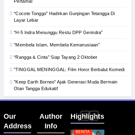
Pertama!
“Cocote Tonggo” Hadirkan Gunjingan Tetangga Di
Layar Lebar
“H-5 Indra Menunggu Restu DPP Gerindra”
“Membela Islam, Membela Kemanusiaan”
“Rangga & Cinta” Siap Tayang 2 Oktober
“TINGGAL MENINGGAL: Film Horor Berbalut Komedi
‟Keep Earth Borneo” Ajak Generasi Muda Bermain
Otan Tangga Edukatif
Our
Author
Highlights
Address
Info
BERITA
BERITA
BERITA