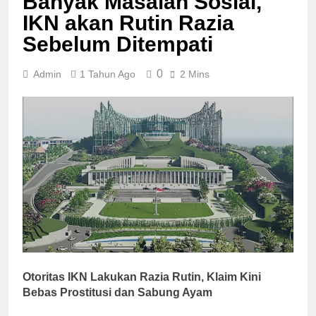
Banyak Masalah Sosial,
IKN akan Rutin Razia
Sebelum Ditempati
0
Admin
1 Tahun Ago
2 Mins
Otoritas IKN Lakukan Razia Rutin, Klaim Kini
Bebas Prostitusi dan Sabung Ayam