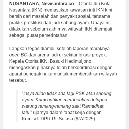
NUSANTARA, Newsantara.co
– Otorita Ibu Kota
Nusantara (IKN) memastikan kawasan inti IKN kini
bersih dari masalah dan penyakit sosial, terutama
praktik prostitusi dan judi sabung ayam. Upaya ini
dilakukan sebelum akhirnya wilayah IKN ditempati
sebagai pusat pemerintahan.
Langkah tegas diambil setelah laporan maraknya
open BO
dan arena judi di sekitar lokasi proyek.
Kepala Otorita IKN, Basuki Hadimuljono,
menegaskan pihaknya telah berkoordinasi dengan
aparat penegak hukum untuk membersihkan wilayah
tersebut.
“
Insya Allah tidak ada lagi PSK atau sabung
ayam. Kami bahkan merobohkan delapan
warung remang-remang saat Ramadhan
lalu
,” ujarnya dalam rapat kerja dengan
Komisi II DPR RI, Selasa (8/7/2025).