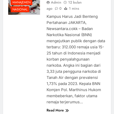
Admin
12 bulan
MANAJEMEN
ago
0
1 mins
NASIONAL
Kampus Harus Jadi Benteng
Pertahanan JAKARTA,
Newsantara.cokk – Badan
Narkotika Nasional (BNN)
mengejutkan publik dengan data
terbaru: 312.000 remaja usia 15-
25 tahun di Indonesia menjadi
korban penyalahgunaan
narkoba. Angka ini bagian dari
3,33 juta pengguna narkoba di
Tanah Air dengan prevalensi
1,73% pada 2023. Kepala BNN
Komjen Pol. Marthinus Hukom
membeberkan, faktor utama
remaja terjerumus…
Read More