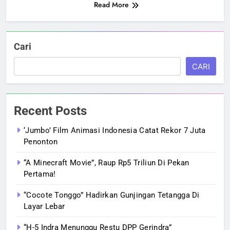
Read More
Cari
CARI
Recent Posts
‘Jumbo’ Film Animasi Indonesia Catat Rekor 7 Juta
Penonton
“A Minecraft Movie”, Raup Rp5 Triliun Di Pekan
Pertama!
“Cocote Tonggo” Hadirkan Gunjingan Tetangga Di
Layar Lebar
“H-5 Indra Menunggu Restu DPP Gerindra”