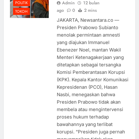
Admin
12 bulan
POLITIK
ago
0
2 mins
TOKOH
JAKARTA, Newsantara.co —
Presiden Prabowo Subianto
menolak permintaan amnesti
yang diajukan Immanuel
Ebenezer Noel, mantan Wakil
Menteri Ketenagakerjaan yang
ditetapkan sebagai tersangka
Komisi Pemberantasan Korupsi
(KPK). Kepala Kantor Komunikasi
Kepresidenan (PCO), Hasan
Nasbi, menegaskan bahwa
Presiden Prabowo tidak akan
membela atau mengintervensi
proses hukum terhadap
bawahannya yang terlibat
korupsi. “Presiden juga pernah