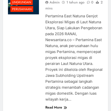
Admin
1 tahun ago
0
2
LINGKUNGAN
mins
PERUSAHAAN
Pertamina East Natuna Genjot
Eksplorasi Migas di Laut Natuna
Utara, Siap Lakukan Pengeboran
pada 2026 RANAI,
Newsantara.co – Pertamina East
Natuna, anak perusahaan hulu
migas Pertamina, mempercepat
proyek eksplorasi migas di
perairan Laut Natuna Utara.
Proyek ini dikelola oleh Regional
Jawa Subholding Upstream
Pertamina sebagai langkah
strategis menambah cadangan
migas domestik. Dengan luas
wilayah kerja…
Read More