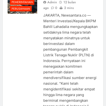
Admin
12 bulan
PEMERINTAHAN
ago
0
2 mins
PERUSAHAAN
JAKARTA, Newsantara.co —
Menteri Investasi/Kepala BKPM
Bahlil Lahadalia mengungkapkan
setidaknya lima negara telah
menyatakan minatnya untuk
berinvestasi dalam
pembangunan Pembangkit
Listrik Tenaga Nuklir (PLTN) di
Indonesia. Pernyataan ini
menegaskan komitmen
pemerintah dalam
mendiversifikasi sumber energi
nasional. “Kami telah
mengidentifikasi sekitar empat
hingga lima negara yang
berminat mengembangkan