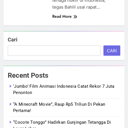
tenaga nuklir di Indonesia,”
tegas Bahlil usai rapat…
Read More
Cari
CARI
Recent Posts
‘Jumbo’ Film Animasi Indonesia Catat Rekor 7 Juta
Penonton
“A Minecraft Movie”, Raup Rp5 Triliun Di Pekan
Pertama!
“Cocote Tonggo” Hadirkan Gunjingan Tetangga Di