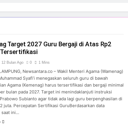
g Target 2027 Guru Bergaji di Atas Rp2
Tersertifikasi
12 Bulan Ago
0
1 Mins
AMPUNG, Newsantara.co – Wakil Menteri Agama (Wamenag)
Muhammad Syafi’i menegaskan seluruh guru di bawah
an Agama (Kemenag) harus tersertifikasi dan bergaji minimal
per bulan pada 2027. Target ini menindaklanjuti instruksi
Prabowo Subianto agar tidak ada lagi guru berpenghasilan di
 juta. Percepatan Sertifikasi GuruBerdasarkan data
saat ini…
e