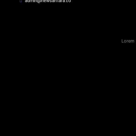
admin@newsantara.co
Lorem 