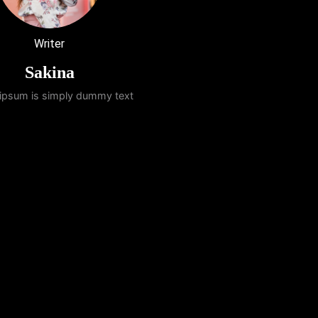
Writer
Sakina
ipsum is simply dummy text