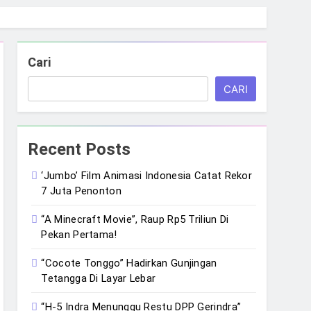
Cari
CARI
Recent Posts
‘Jumbo’ Film Animasi Indonesia Catat Rekor
7 Juta Penonton
“A Minecraft Movie”, Raup Rp5 Triliun Di
Pekan Pertama!
“Cocote Tonggo” Hadirkan Gunjingan
Tetangga Di Layar Lebar
“H-5 Indra Menunggu Restu DPP Gerindra”