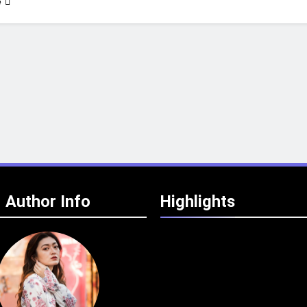
e
Author Info
Highlights