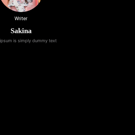
Writer
Sakina
ipsum is simply dummy text