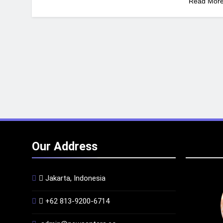
Read Mor
Our Address
Jakarta, Indonesia
+62 813-9200-6714