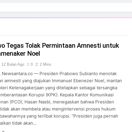
o Tegas Tolak Permintaan Amnesti untuk
menaker Noel
12 Bulan Ago
0
2 Mins
 Newsantara.co — Presiden Prabowo Subianto menolak
an amnesti yang diajukan Immanuel Ebenezer Noel, mantan
teri Ketenagakerjaan yang ditetapkan sebagai tersangka
mberantasan Korupsi (KPK). Kepala Kantor Komunikasi
enan (PCO), Hasan Nasbi, menegaskan bahwa Presiden
tidak akan membela atau mengintervensi proses hukum
bawahannya yang terlibat korupsi. “Presiden juga pernah
ikan tidak akan…