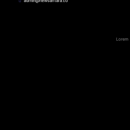
admin@newsantara.co
Lorem 