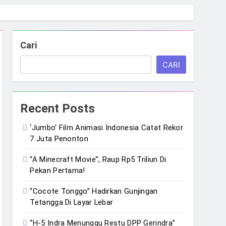
Cari
CARI
Recent Posts
‘Jumbo’ Film Animasi Indonesia Catat Rekor
7 Juta Penonton
“A Minecraft Movie”, Raup Rp5 Triliun Di
Pekan Pertama!
“Cocote Tonggo” Hadirkan Gunjingan
Tetangga Di Layar Lebar
“H-5 Indra Menunggu Restu DPP Gerindra”