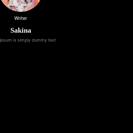
Writer
Sakina
ipsum is simply dummy text