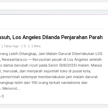
usuh, Los Angeles Dilanda Penjarahan Parah
1 Tahun Ago
0
1 Mins
rang Lebih Ditangkap, Jam Malam Darurat Diberlakukan LOS
 Newsantara.co — Kerusuhan pecah di Los Angeles setelah
es damai berubah ricuh pada Senin (9/6/2025) malam. Massa
 merusak, dan menjarah sejumlah toko di pusat kota,
pemerintah setempat memberlakukan jam malam darurat.
nangkap lebih dari 100 orang terkait vandalisme dan
n. Menurut…
e