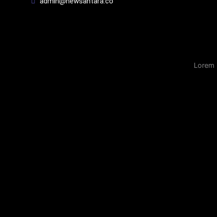
admin@newsantara.co
Lorem 