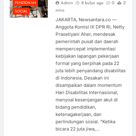
Admin
8 bulan ago
0
2
PENDIDIKAN
mins
SOCIAL
JAKARTA, Newsantara.co —
Anggota Komisi IX DPR RI, Netty
Prasetiyani Aher, mendesak
pemerintah pusat dan daerah
mempercepat implementasi
kebijakan lapangan pekerjaan
formal yang berpihak pada 22
juta lebih penyandang disabilitas
di Indonesia. Desakan ini
disampaikan dalam momentum
Hari Disabilitas Internasional,
menyoal kesenjangan akut di
bidang pendidikan,
ketenagakerjaan, dan
perlindungan sosial. “Ketika
bicara 22 juta jiwa,…