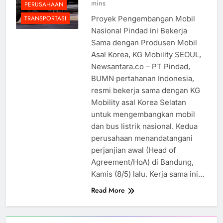
mins
PERUSAHAAN
Proyek Pengembangan Mobil
TRANSPORTASI
Nasional Pindad ini Bekerja
Sama dengan Produsen Mobil
Asal Korea, KG Mobility SEOUL,
Newsantara.co – PT Pindad,
BUMN pertahanan Indonesia,
resmi bekerja sama dengan KG
Mobility asal Korea Selatan
untuk mengembangkan mobil
dan bus listrik nasional. Kedua
perusahaan menandatangani
perjanjian awal (Head of
Agreement/HoA) di Bandung,
Kamis (8/5) lalu. Kerja sama ini…
Read More