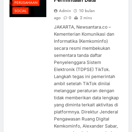
PERUSAHAAN
Admin
10 bulan
SOCIAL
ago
0
2 mins
JAKARTA, Newsantara.co –
Kementerian Komunikasi dan
Informatika (Kemkominfo)
secara resmi membekukan
sementara tanda daftar
Penyelenggara Sistem
Elektronik (TDPSE) TikTok.
Langkah tegas ini pemerintah
ambil setelah TikTok dinilai
melanggar peraturan dengan
tidak memberikan data lengkap
yang diminta terkait aktivitas di
platformnya. Direktur Jenderal
Pengawasan Ruang Digital
Kemkominfo, Alexander Sabar,