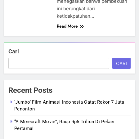
menegaskan bahwa pembekuan
ini berangkat dari
ketidakpatuhan…
Read More
Cari
CARI
Recent Posts
‘Jumbo’ Film Animasi Indonesia Catat Rekor 7 Juta
Penonton
“A Minecraft Movie”, Raup Rp5 Triliun Di Pekan
Pertama!