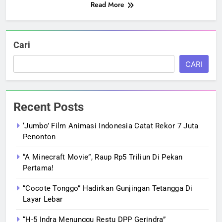
Read More
Cari
CARI
Recent Posts
‘Jumbo’ Film Animasi Indonesia Catat Rekor 7 Juta
Penonton
“A Minecraft Movie”, Raup Rp5 Triliun Di Pekan
Pertama!
“Cocote Tonggo” Hadirkan Gunjingan Tetangga Di
Layar Lebar
“H-5 Indra Menunggu Restu DPP Gerindra”