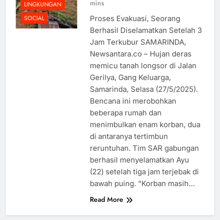
mins
LINGKUNGAN
Proses Evakuasi, Seorang
SOCIAL
Berhasil Diselamatkan Setelah 3
Jam Terkubur SAMARINDA,
Newsantara.co – Hujan deras
memicu tanah longsor di Jalan
Gerilya, Gang Keluarga,
Samarinda, Selasa (27/5/2025).
Bencana ini merobohkan
beberapa rumah dan
menimbulkan enam korban, dua
di antaranya tertimbun
reruntuhan. Tim SAR gabungan
berhasil menyelamatkan Ayu
(22) setelah tiga jam terjebak di
bawah puing. “Korban masih…
Read More