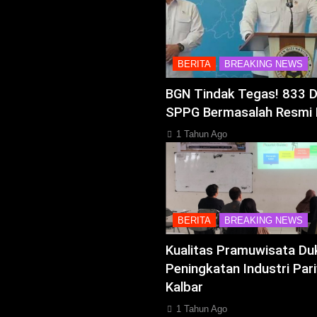
BERITA
BREAKING NEWS
BGN Tindak Tegas! 833 
SPPG Bermasalah Resmi 
1 Tahun Ago
BERITA
BREAKING NEWS
Kualitas Pramuwisata Du
Peningkatan Industri Pari
Kalbar
1 Tahun Ago