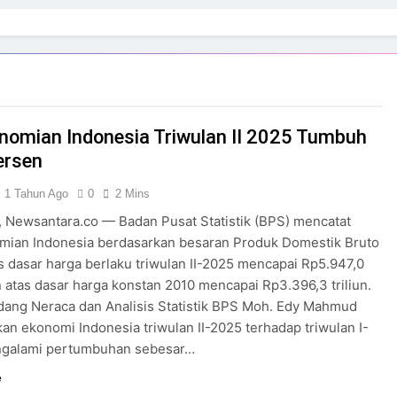
nomian Indonesia Triwulan II 2025 Tumbuh
ersen
1 Tahun Ago
0
2 Mins
Newsantara.co — Badan Pusat Statistik (BPS) mencatat
mian Indonesia berdasarkan besaran Produk Domestik Bruto
s dasar harga berlaku triwulan II-2025 mencapai Rp5.947,0
an atas dasar harga konstan 2010 mencapai Rp3.396,3 triliun.
dang Neraca dan Analisis Statistik BPS Moh. Edy Mahmud
an ekonomi Indonesia triwulan II-2025 terhadap triwulan I-
galami pertumbuhan sebesar…
e