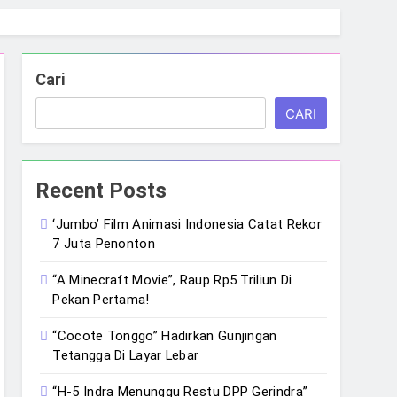
Cari
CARI
Recent Posts
‘Jumbo’ Film Animasi Indonesia Catat Rekor
7 Juta Penonton
“A Minecraft Movie”, Raup Rp5 Triliun Di
Pekan Pertama!
“Cocote Tonggo” Hadirkan Gunjingan
Tetangga Di Layar Lebar
“H-5 Indra Menunggu Restu DPP Gerindra”