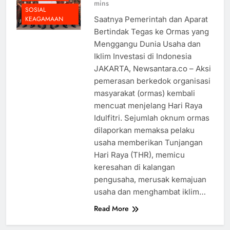
mins
SOSIAL
Saatnya Pemerintah dan Aparat
KEAGAMAAN
Bertindak Tegas ke Ormas yang
Menggangu Dunia Usaha dan
Iklim Investasi di Indonesia
JAKARTA, Newsantara.co – Aksi
pemerasan berkedok organisasi
masyarakat (ormas) kembali
mencuat menjelang Hari Raya
Idulfitri. Sejumlah oknum ormas
dilaporkan memaksa pelaku
usaha memberikan Tunjangan
Hari Raya (THR), memicu
keresahan di kalangan
pengusaha, merusak kemajuan
usaha dan menghambat iklim…
Read More