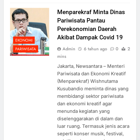
Menparekraf Minta Dinas
Pariwisata Pantau
Perekonomian Daerah
Akibat Dampak Covid 19
EKONOMI
Admin
6 tahun ago
0
2
PARIWISATA
mins
Jakarta, Newsantara – Menteri
Pariwisata dan Ekonomi Kreatif
(Menparekraf) Wishnutama
Kusubandio meminta dinas yang
membidangi sektor pariwisata
dan ekonomi kreatif agar
menunda kegiatan yang
diselenggarakan di dalam dan
luar ruang. Termasuk jenis acara
seperti konser musik, festival,