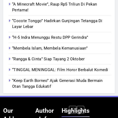
“A Minecraft Movie”, Raup Rp5 Triliun Di Pekan
Pertama!
“Cocote Tonggo” Hadirkan Gunjingan Tetangga Di
Layar Lebar
“H-5 Indra Menunggu Restu DPP Gerindra”
“Membela Islam, Membela Kemanusiaan”
“Rangga & Cinta” Siap Tayang 2 Oktober
“TINGGAL MENINGGAL: Film Horor Berbalut Komedi
‟Keep Earth Borneo” Ajak Generasi Muda Bermain
Otan Tangga Edukatif
Our
Author
Highlights