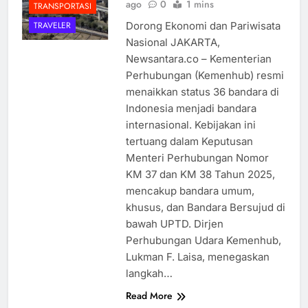
ago
0
1 mins
TRANSPORTASI
Dorong Ekonomi dan Pariwisata
TRAVELER
Nasional JAKARTA,
Newsantara.co – Kementerian
Perhubungan (Kemenhub) resmi
menaikkan status 36 bandara di
Indonesia menjadi bandara
internasional. Kebijakan ini
tertuang dalam Keputusan
Menteri Perhubungan Nomor
KM 37 dan KM 38 Tahun 2025,
mencakup bandara umum,
khusus, dan Bandara Bersujud di
bawah UPTD. Dirjen
Perhubungan Udara Kemenhub,
Lukman F. Laisa, menegaskan
langkah…
Read More