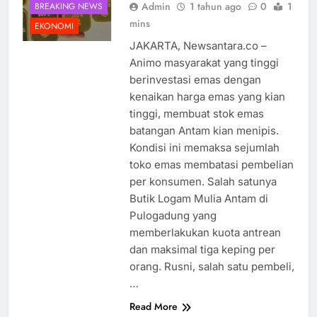
Admin
1 tahun ago
0
1
BREAKING NEWS
mins
EKONOMI
JAKARTA, Newsantara.co –
Animo masyarakat yang tinggi
berinvestasi emas dengan
kenaikan harga emas yang kian
tinggi, membuat stok emas
batangan Antam kian menipis.
Kondisi ini memaksa sejumlah
toko emas membatasi pembelian
per konsumen. Salah satunya
Butik Logam Mulia Antam di
Pulogadung yang
memberlakukan kuota antrean
dan maksimal tiga keping per
orang. Rusni, salah satu pembeli,
…
Read More