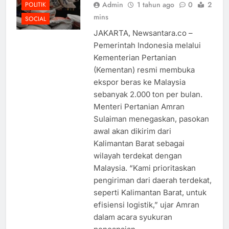
Admin
1 tahun ago
0
2
POLITIK
mins
SOCIAL
JAKARTA, Newsantara.co –
Pemerintah Indonesia melalui
Kementerian Pertanian
(Kementan) resmi membuka
ekspor beras ke Malaysia
sebanyak 2.000 ton per bulan.
Menteri Pertanian Amran
Sulaiman menegaskan, pasokan
awal akan dikirim dari
Kalimantan Barat sebagai
wilayah terdekat dengan
Malaysia. “Kami prioritaskan
pengiriman dari daerah terdekat,
seperti Kalimantan Barat, untuk
efisiensi logistik,” ujar Amran
dalam acara syukuran