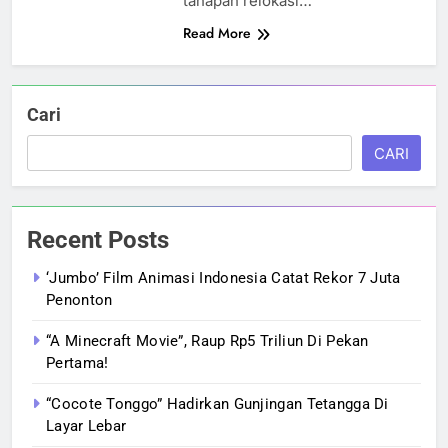
tahapan relokasi…
Read More
Cari
CARI
Recent Posts
‘Jumbo’ Film Animasi Indonesia Catat Rekor 7 Juta
Penonton
“A Minecraft Movie”, Raup Rp5 Triliun Di Pekan
Pertama!
“Cocote Tonggo” Hadirkan Gunjingan Tetangga Di
Layar Lebar