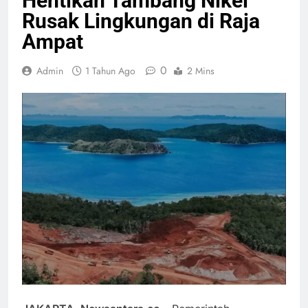
Hentikan Tambang Nikel
Rusak Lingkungan di Raja
Ampat
0
Admin
1 Tahun Ago
2 Mins