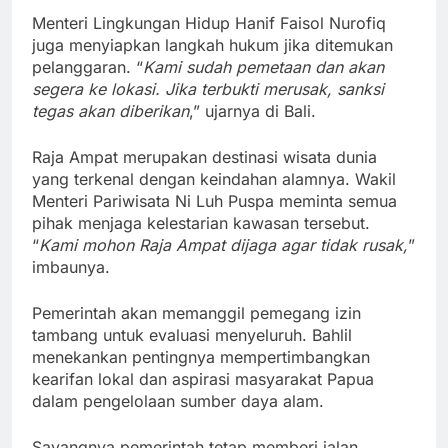
Menteri Lingkungan Hidup Hanif Faisol Nurofiq
juga menyiapkan langkah hukum jika ditemukan
pelanggaran. “
Kami sudah pemetaan dan akan
segera ke lokasi. Jika terbukti merusak, sanksi
tegas akan diberikan
,” ujarnya di Bali.
Raja Ampat merupakan destinasi wisata dunia
yang terkenal dengan keindahan alamnya. Wakil
Menteri Pariwisata Ni Luh Puspa meminta semua
pihak menjaga kelestarian kawasan tersebut.
“
Kami mohon Raja Ampat dijaga agar tidak rusak,
”
imbaunya.
Pemerintah akan memanggil pemegang izin
tambang untuk evaluasi menyeluruh. Bahlil
menekankan pentingnya mempertimbangkan
kearifan lokal dan aspirasi masyarakat Papua
dalam pengelolaan sumber daya alam.
Sayangnya pemerintah tetap memberi jalan.