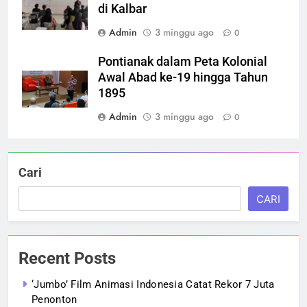
di Kalbar
Admin
3 minggu ago
0
Pontianak dalam Peta Kolonial
Awal Abad ke-19 hingga Tahun
1895
Admin
3 minggu ago
0
Cari
CARI
Recent Posts
‘Jumbo’ Film Animasi Indonesia Catat Rekor 7 Juta
Penonton