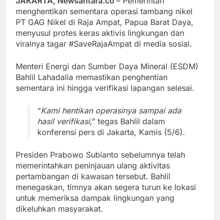
JAKARTA, Newsantara.co
– Pemerintah
menghentikan sementara operasi tambang nikel
PT GAG Nikel di Raja Ampat, Papua Barat Daya,
menyusul protes keras aktivis lingkungan dan
viralnya tagar #SaveRajaAmpat di media sosial.
Menteri Energi dan Sumber Daya Mineral (ESDM)
Bahlil Lahadalia memastikan penghentian
sementara ini hingga verifikasi lapangan selesai.
“
Kami hentikan operasinya sampai ada
hasil verifikasi
,” tegas Bahlil dalam
konferensi pers di Jakarta, Kamis (5/6).
Presiden Prabowo Subianto sebelumnya telah
memerintahkan peninjauan ulang aktivitas
pertambangan di kawasan tersebut. Bahlil
menegaskan, timnya akan segera turun ke lokasi
untuk memeriksa dampak lingkungan yang
dikeluhkan masyarakat.