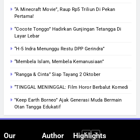
“A Minecraft Movie”, Raup Rp5 Triliun Di Pekan
Pertama!
“Cocote Tonggo” Hadirkan Gunjingan Tetangga Di
Layar Lebar
“H-5 Indra Menunggu Restu DPP Gerindra”
“Membela Islam, Membela Kemanusiaan”
“Rangga & Cinta” Siap Tayang 2 Oktober
“TINGGAL MENINGGAL: Film Horor Berbalut Komedi
‟Keep Earth Borneo” Ajak Generasi Muda Bermain
Otan Tangga Edukatif
Our
Author
Highlights