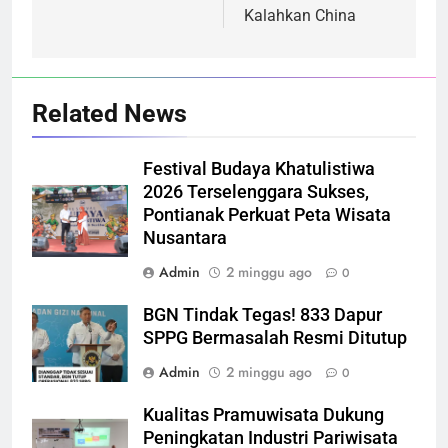
Kalahkan China
Related News
Festival Budaya Khatulistiwa
2026 Terselenggara Sukses,
Pontianak Perkuat Peta Wisata
Nusantara
Admin
2 minggu ago
0
BGN Tindak Tegas! 833 Dapur
SPPG Bermasalah Resmi Ditutup
Admin
2 minggu ago
0
Kualitas Pramuwisata Dukung
Peningkatan Industri Pariwisata