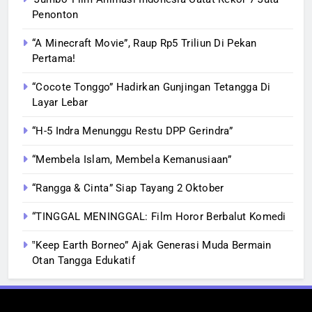
Penonton
“A Minecraft Movie”, Raup Rp5 Triliun Di Pekan
Pertama!
“Cocote Tonggo” Hadirkan Gunjingan Tetangga Di
Layar Lebar
“H-5 Indra Menunggu Restu DPP Gerindra”
“Membela Islam, Membela Kemanusiaan”
“Rangga & Cinta” Siap Tayang 2 Oktober
“TINGGAL MENINGGAL: Film Horor Berbalut Komedi
‟Keep Earth Borneo” Ajak Generasi Muda Bermain
Otan Tangga Edukatif