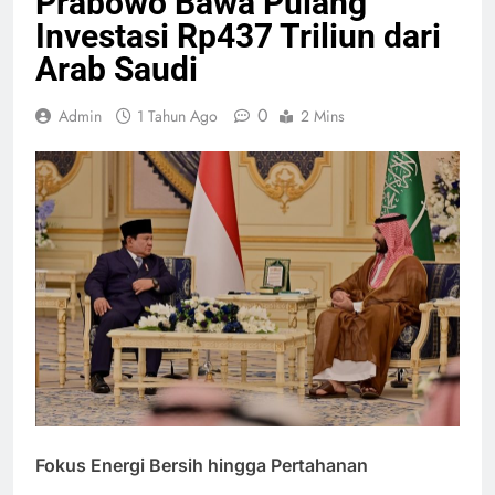
Prabowo Bawa Pulang
Investasi Rp437 Triliun dari
Arab Saudi
0
Admin
1 Tahun Ago
2 Mins
Fokus Energi Bersih hingga Pertahanan