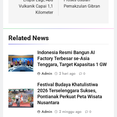
Vulkanik Capai 1,1
Pemakzulan Gibran
Kilometer
Related News
Indonesia Resmi Bangun AI
Factory Terbesar se-Asia
Tenggara, Target Kapasitas 1 GW
Admin
2 hari ago
0
Festival Budaya Khatulistiwa
2026 Terselenggara Sukses,
Pontianak Perkuat Peta Wisata
Nusantara
Admin
2 minggu ago
0