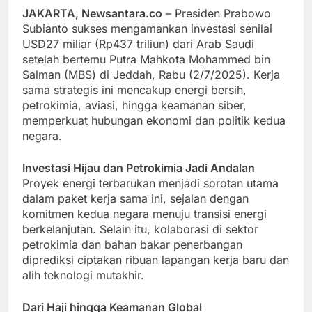
JAKARTA, Newsantara.co
– Presiden Prabowo
Subianto sukses mengamankan investasi senilai
USD27 miliar (Rp437 triliun) dari Arab Saudi
setelah bertemu Putra Mahkota Mohammed bin
Salman (MBS) di Jeddah, Rabu (2/7/2025). Kerja
sama strategis ini mencakup energi bersih,
petrokimia, aviasi, hingga keamanan siber,
memperkuat hubungan ekonomi dan politik kedua
negara.
Investasi Hijau dan Petrokimia Jadi Andalan
Proyek energi terbarukan menjadi sorotan utama
dalam paket kerja sama ini, sejalan dengan
komitmen kedua negara menuju transisi energi
berkelanjutan. Selain itu, kolaborasi di sektor
petrokimia dan bahan bakar penerbangan
diprediksi ciptakan ribuan lapangan kerja baru dan
alih teknologi mutakhir.
Dari Haji hingga Keamanan Global