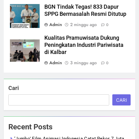
BGN Tindak Tegas! 833 Dapur
SPPG Bermasalah Resmi Ditutup
Admin
2 minggu ago
0
Kualitas Pramuwisata Dukung
Peningkatan Industri Pariwisata
di Kalbar
Admin
3 minggu ago
0
Cari
CARI
Recent Posts
‘Jumbo’ Film Animasi Indonesia Catat Rekor 7 Juta