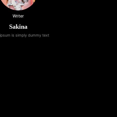
Writer
Sakina
ipsum is simply dummy text