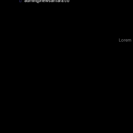
admin@newsantara.co
Lorem 