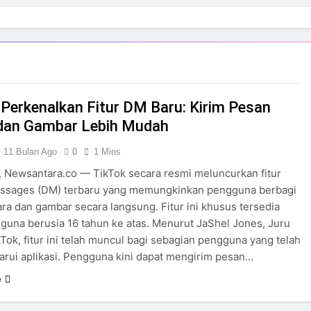
 Perkenalkan Fitur DM Baru: Kirim Pesan
dan Gambar Lebih Mudah
11 Bulan Ago
0
1 Mins
 Newsantara.co — TikTok secara resmi meluncurkan fitur
essages (DM) terbaru yang memungkinkan pengguna berbagi
ra dan gambar secara langsung. Fitur ini khusus tersedia
guna berusia 16 tahun ke atas. Menurut JaShel Jones, Juru
kTok, fitur ini telah muncul bagi sebagian pengguna yang telah
ui aplikasi. Pengguna kini dapat mengirim pesan…
e