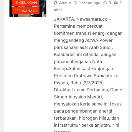
Admin
1 tahun ago
0
1
LINGKUNGAN
mins
PERUSAHAAN
JAKARTA, Newsantara.co –
Pertamina memperkuat
komitmen transisi energi dengan
menggandeng ACWA Power
perusahaan asal Arab Saudi.
Kolaborasi ini ditandai dengan
penandatanganan Nota
Kesepakatan saat kunjungan
Presiden Prabowo Subianto ke
Riyadh, Rabu (2/7/2025).
Direktur Utama Pertamina, Dame
Simon Aloysius Mantiri,
menyatakan kerja sama ini fokus
pada pengembangan energi
terbarukan, hidrogen hijau, dan
infrastruktur berkelanjutan. “Ini