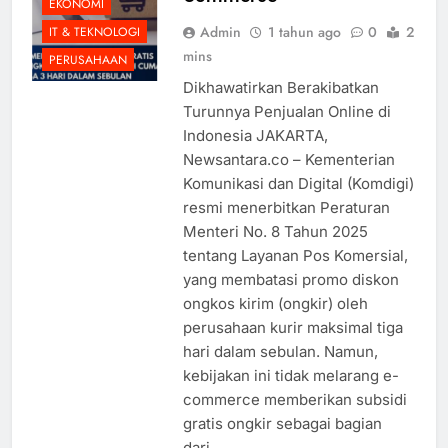
EKONOMI
Admin
1 tahun ago
0
2
IT & TEKNOLOGI
mins
PERUSAHAAN
Dikhawatirkan Berakibatkan
Turunnya Penjualan Online di
Indonesia JAKARTA,
Newsantara.co – Kementerian
Komunikasi dan Digital (Komdigi)
resmi menerbitkan Peraturan
Menteri No. 8 Tahun 2025
tentang Layanan Pos Komersial,
yang membatasi promo diskon
ongkos kirim (ongkir) oleh
perusahaan kurir maksimal tiga
hari dalam sebulan. Namun,
kebijakan ini tidak melarang e-
commerce memberikan subsidi
gratis ongkir sebagai bagian
dari…