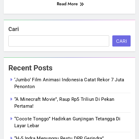
Read More
Cari
CARI
Recent Posts
‘Jumbo’ Film Animasi Indonesia Catat Rekor 7 Juta
Penonton
“A Minecraft Movie”, Raup Rp5 Triliun Di Pekan
Pertama!
“Cocote Tonggo” Hadirkan Gunjingan Tetangga Di
Layar Lebar
“H-5 Indra Menunggu Restu DPP Gerindra”