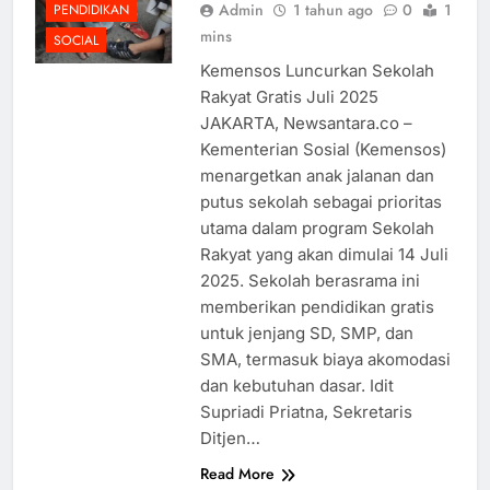
Admin
1 tahun ago
0
1
PENDIDIKAN
mins
SOCIAL
Kemensos Luncurkan Sekolah
Rakyat Gratis Juli 2025
JAKARTA, Newsantara.co –
Kementerian Sosial (Kemensos)
menargetkan anak jalanan dan
putus sekolah sebagai prioritas
utama dalam program Sekolah
Rakyat yang akan dimulai 14 Juli
2025. Sekolah berasrama ini
memberikan pendidikan gratis
untuk jenjang SD, SMP, dan
SMA, termasuk biaya akomodasi
dan kebutuhan dasar. Idit
Supriadi Priatna, Sekretaris
Ditjen…
Read More