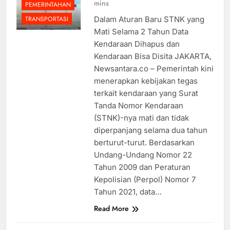
mins
PEMERINTAHAN
Dalam Aturan Baru STNK yang
TRANSPORTASI
Mati Selama 2 Tahun Data
Kendaraan Dihapus dan
Kendaraan Bisa Disita JAKARTA,
Newsantara.co – Pemerintah kini
menerapkan kebijakan tegas
terkait kendaraan yang Surat
Tanda Nomor Kendaraan
(STNK)-nya mati dan tidak
diperpanjang selama dua tahun
berturut-turut. Berdasarkan
Undang-Undang Nomor 22
Tahun 2009 dan Peraturan
Kepolisian (Perpol) Nomor 7
Tahun 2021, data…
Read More
BENCANA