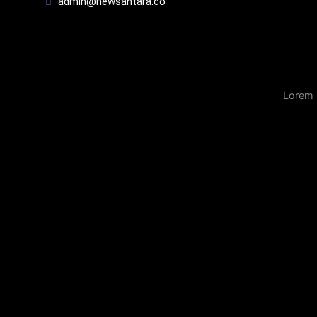
admin@newsantara.co
Lorem 