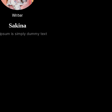
Writer
Sakina
ipsum is simply dummy text