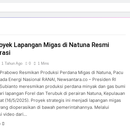
oyek Lapangan Migas di Natuna Resmi
rasi
1 Tahun Ago
0
1 Mins
 Prabowo Resmikan Produksi Perdana Migas di Natuna, Pacu
da Energi Nasional RANAI, Newsantara.co – Presiden RI
Subianto meresmikan produksi perdana minyak dan gas bumi
ari lapangan Forel dan Terubuk di perairan Natuna, Kepulauan
at (16/5/2025). Proyek strategis ini menjadi lapangan migas
ang dioperasikan di bawah pemerintahannya. Melalui
i video dari…
e