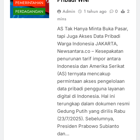
PEMERINTAHAN
Admin
1 tahun ago
0
2
PERDAGANGAN
mins
AS Tak Hanya Minta Buka Pasar,
tapi Juga Akses Data Pribadi
Warga Indonesia JAKARTA,
Newsantara.co – Kesepakatan
penurunan tarif impor antara
Indonesia dan Amerika Serikat
(AS) ternyata mencakup
permintaan akses pengelolaan
data pribadi pengguna layanan
digital di Indonesia. Hal ini
terungkap dalam dokumen resmi
Gedung Putih yang dirilis Rabu
(23/7/2025). Sebelumnya,
Presiden Prabowo Subianto
dan…