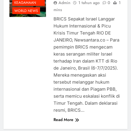
Admin
1 tahun ago
0
1
KEAGAMAAN
mins
WORLD NEWS
BRICS Sepakat Israel Langgar
Hukum Internasional & Picu
Krisis Timur Tengah RIO DE
JANEIRO, Newsantara.co – Para
pemimpin BRICS mengecam
keras serangan militer Israel
terhadap Iran dalam KTT di Rio
de Janeiro, Brasil (6-7/7/2025).
Mereka menegaskan aksi
tersebut melanggar hukum
internasional dan Piagam PBB,
serta memicu eskalasi konflik di
Timur Tengah. Dalam deklarasi
resmi, BRICS…
Read More