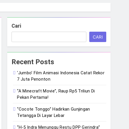
Cari
CARI
Recent Posts
‘Jumbo’ Film Animasi Indonesia Catat Rekor
7 Juta Penonton
“A Minecraft Movie”, Raup Rp5 Triliun Di
Pekan Pertama!
“Cocote Tonggo” Hadirkan Gunjingan
Tetangga Di Layar Lebar
“H-5 Indra Menunggu Restu DPP Gerindra”