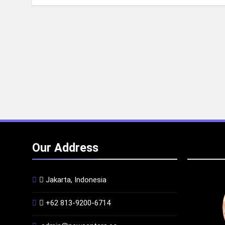
Our Address
Jakarta, Indonesia
+62 813-9200-6714