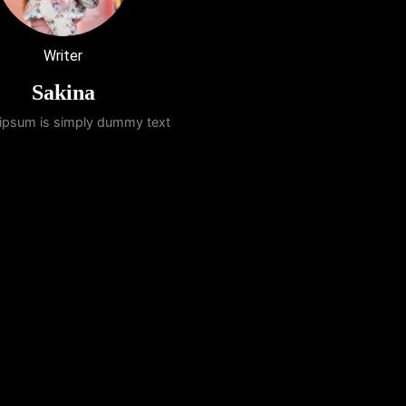
Writer
Sakina
ipsum is simply dummy text