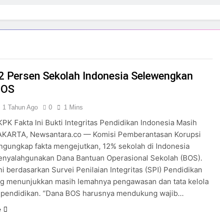
2 Persen Sekolah Indonesia Selewengkan
BOS
1 Tahun Ago
0
1 Mins
PK Fakta Ini Bukti Integritas Pendidikan Indonesia Masih
AKARTA, Newsantara.co — Komisi Pemberantasan Korupsi
gungkap fakta mengejutkan, 12% sekolah di Indonesia
enyalahgunakan Dana Bantuan Operasional Sekolah (BOS).
i berdasarkan Survei Penilaian Integritas (SPI) Pendidikan
ng menunjukkan masih lemahnya pengawasan dan tata kelola
 pendidikan. “Dana BOS harusnya mendukung wajib…
e