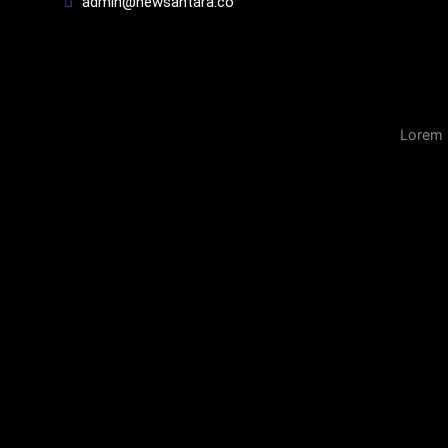
admin@newsantara.co
Lorem 